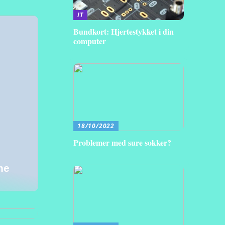
IT
Bundkort: Hjertestykket i din
computer
18/10/2022
Problemer med sure sokker?
ne