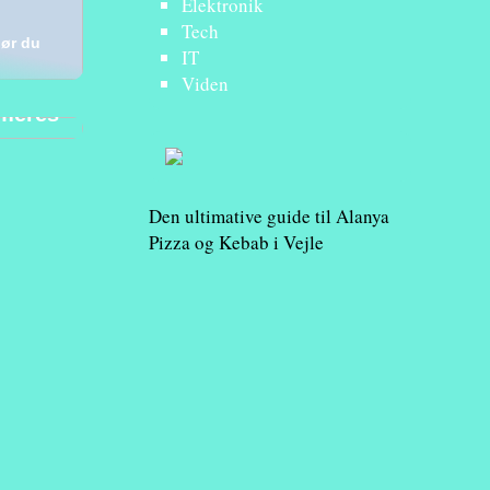
Elektronik
Tech
bør du
IT
Viden
imeres
Den ultimative guide til Alanya
Pizza og Kebab i Vejle