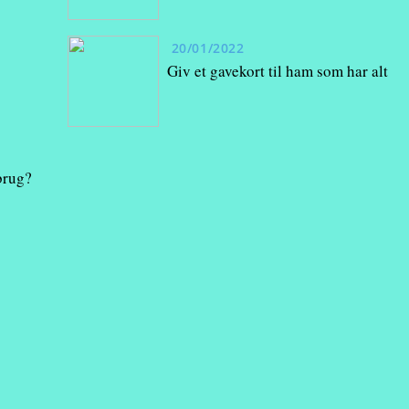
20/01/2022
Giv et gavekort til ham som har alt
brug?