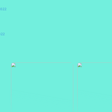
2022
022