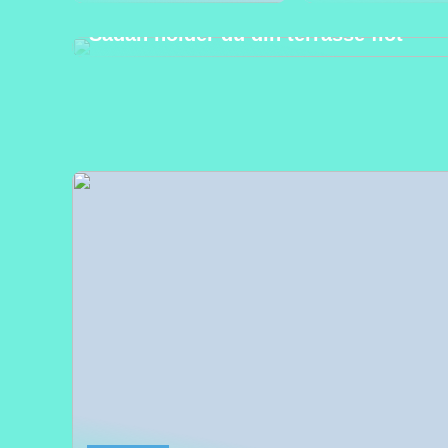
13/06/2022
Sådan holder du din terrasse flot