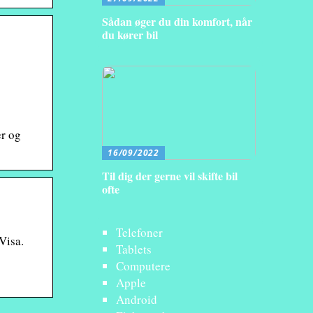
Sådan øger du din komfort, når
du kører bil
r og
16/09/2022
Til dig der gerne vil skifte bil
ofte
Telefoner
Visa.
Tablets
Computere
Apple
Android