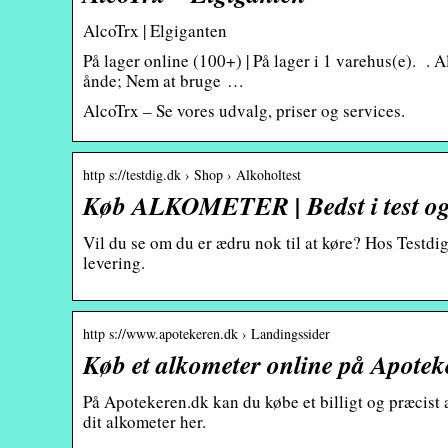
AlcoTrx | Elgiganten
På lager online (100+) | På lager i 1 varehus(e). .
ånde; Nem at bruge …
AlcoTrx – Se vores udvalg, priser og services.
http s://testdig.dk › Shop › Alkoholtest
Køb ALKOMETER | Bedst i test og 
Vil du se om du er ædru nok til at køre? Hos Testdig.
levering.
http s://www.apotekeren.dk › Landingssider
Køb et alkometer online på Apotek
På Apotekeren.dk kan du købe et billigt og præcist a
dit alkometer her.