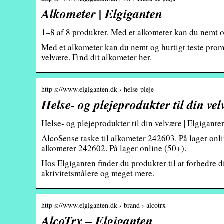
Alkometer | Elgiganten
1–8 af 8 produkter. Med et alkometer kan du nemt o
Med et alkometer kan du nemt og hurtigt teste prom
velvære. Find dit alkometer her.
http s://www.elgiganten.dk › helse-pleje
Helse- og plejeprodukter til din ve
Helse- og plejeprodukter til din velvære | Elgigante
AlcoSense taske til alkometer 242603. På lager o
alkometer 242602. På lager online (50+).
Hos Elgiganten finder du produkter til at forbedre 
aktivitetsmålere og meget mere.
http s://www.elgiganten.dk › brand › alcotrx
AlcoTrx – Elgiganten