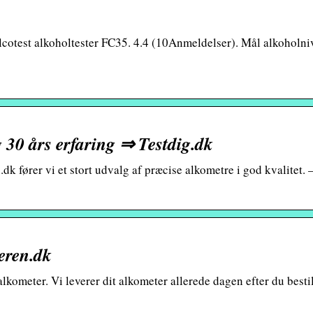
 Alcotest alkoholtester FC35. 4.4 (10Anmeldelser). Mål alkoholni
30 års erfaring ⇒ Testdig.dk
dk fører vi et stort udvalg af præcise alkometre i god kvalitet. 
eren.dk
lkometer. Vi leverer dit alkometer allerede dagen efter du bestil