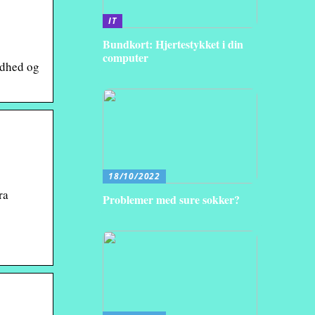
IT
Bundkort: Hjertestykket i din
computer
ndhed og
18/10/2022
ra
Problemer med sure sokker?