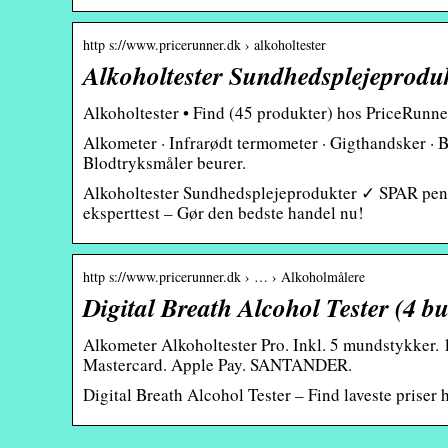
http s://www.pricerunner.dk › alkoholtester
Alkoholtester Sundhedsplejeprodu
Alkoholtester • Find (45 produkter) hos PriceRunne
Alkometer · Infrarødt termometer · Gigthandsker · 
Blodtryksmåler beurer.
Alkoholtester Sundhedsplejeprodukter ✓ SPAR peng
eksperttest – Gør den bedste handel nu!
http s://www.pricerunner.dk › … › Alkoholmålere
Digital Breath Alcohol Tester (4 but
Alkometer Alkoholtester Pro. Inkl. 5 mundstykker. 
Mastercard. Apple Pay. SANTANDER.
Digital Breath Alcohol Tester – Find laveste prise