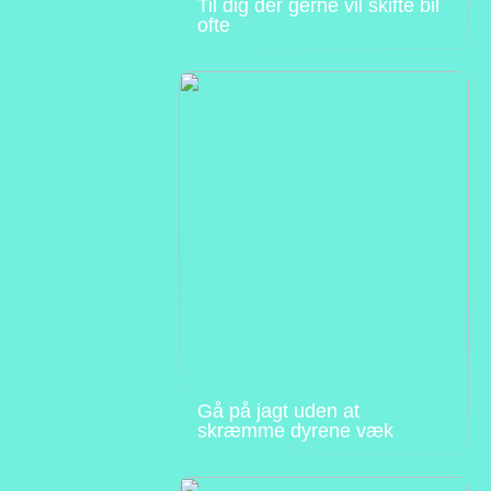
Til dig der gerne vil skifte bil
ofte
Gå på jagt uden at
skræmme dyrene væk