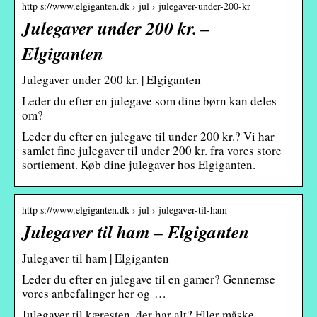
http s://www.elgiganten.dk › jul › julegaver-under-200-kr
Julegaver under 200 kr. –
Elgiganten
Julegaver under 200 kr. | Elgiganten
Leder du efter en julegave som dine børn kan deles
om?
Leder du efter en julegave til under 200 kr.? Vi har
samlet fine julegaver til under 200 kr. fra vores store
sortiement. Køb dine julegaver hos Elgiganten.
http s://www.elgiganten.dk › jul › julegaver-til-ham
Julegaver til ham – Elgiganten
Julegaver til ham | Elgiganten
Leder du efter en julegave til en gamer? Gennemse
vores anbefalinger her og …
Julegaver til kæresten, der har alt? Eller måske