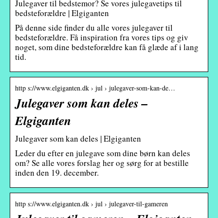
Julegaver til bedstemor? Se vores julegavetips til
bedsteforældre | Elgiganten
På denne side finder du alle vores julegaver til
bedsteforældre. Få inspiration fra vores tips og giv
noget, som dine bedsteforældre kan få glæde af i lang
tid.
http s://www.elgiganten.dk › jul › julegaver-som-kan-de…
Julegaver som kan deles –
Elgiganten
Julegaver som kan deles | Elgiganten
Leder du efter en julegave som dine børn kan deles
om? Se alle vores forslag her og sørg for at bestille
inden den 19. december.
http s://www.elgiganten.dk › jul › julegaver-til-gameren