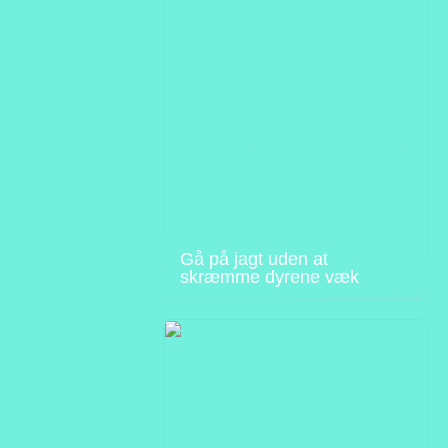
Gå på jagt uden at
skræmme dyrene væk