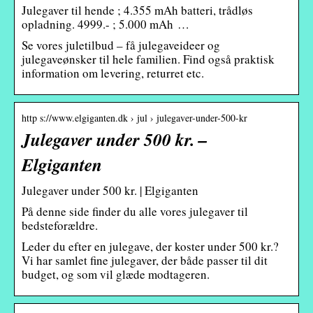
Julegaver til hende ; 4.355 mAh batteri, trådløs
opladning. 4999.- ; 5.000 mAh …
Se vores juletilbud – få julegaveideer og
julegaveønsker til hele familien. Find også praktisk
information om levering, returret etc.
http s://www.elgiganten.dk › jul › julegaver-under-500-kr
Julegaver under 500 kr. –
Elgiganten
Julegaver under 500 kr. | Elgiganten
På denne side finder du alle vores julegaver til
bedsteforældre.
Leder du efter en julegave, der koster under 500 kr.?
Vi har samlet fine julegaver, der både passer til dit
budget, og som vil glæde modtageren.