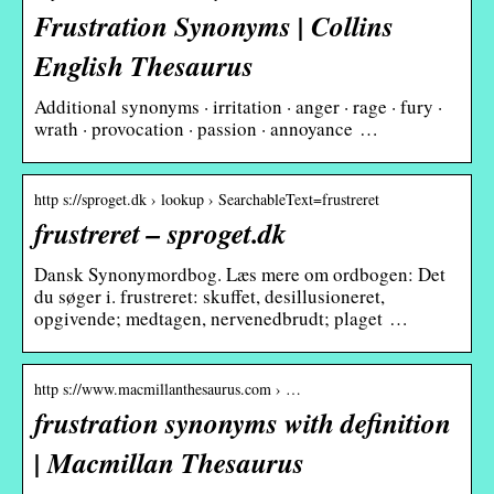
Frustration Synonyms | Collins
English Thesaurus
Additional synonyms · irritation · anger · rage · fury ·
wrath · provocation · passion · annoyance …
http s://sproget.dk › lookup › SearchableText=frustreret
frustreret – sproget.dk
Dansk Synonymordbog. Læs mere om ordbogen: Det
du søger i. frustreret: skuffet, desillusioneret,
opgivende; medtagen, nervenedbrudt; plaget …
http s://www.macmillanthesaurus.com › …
frustration synonyms with definition
| Macmillan Thesaurus