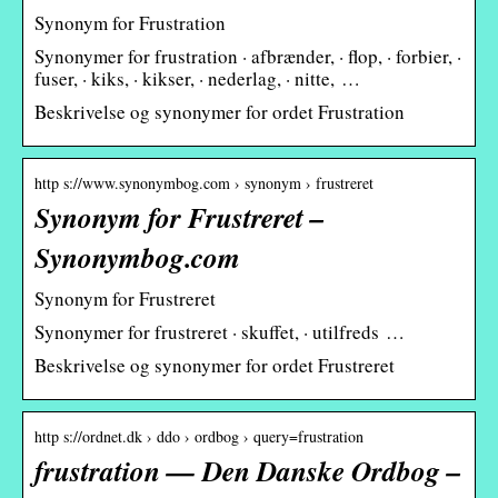
Synonym for Frustration
Synonymer for frustration · afbrænder, · flop, · forbier, ·
fuser, · kiks, · kikser, · nederlag, · nitte, …
Beskrivelse og synonymer for ordet Frustration
http s://www.synonymbog.com › synonym › frustreret
Synonym for Frustreret –
Synonymbog.com
Synonym for Frustreret
Synonymer for frustreret · skuffet, · utilfreds …
Beskrivelse og synonymer for ordet Frustreret
http s://ordnet.dk › ddo › ordbog › query=frustration
frustration — Den Danske Ordbog –