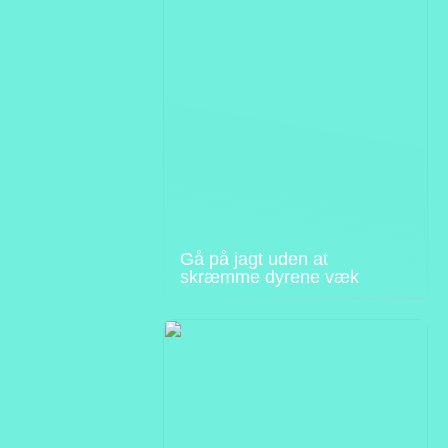
Gå på jagt uden at
skræmme dyrene væk