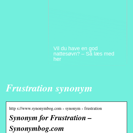
Vil du have en god
nattesøvn? – Så læs med
her
Frustration synonym
http s://www.synonymbog.com › synonym › frustration
Synonym for Frustration –
Synonymbog.com