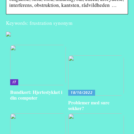
interferens, obstruktion, kantsten, rådvildheden …
Keywords: frustration synonym
IT
Bundkort: Hjertestykket i
18/10/2022
din computer
Problemer med sure
sokker?