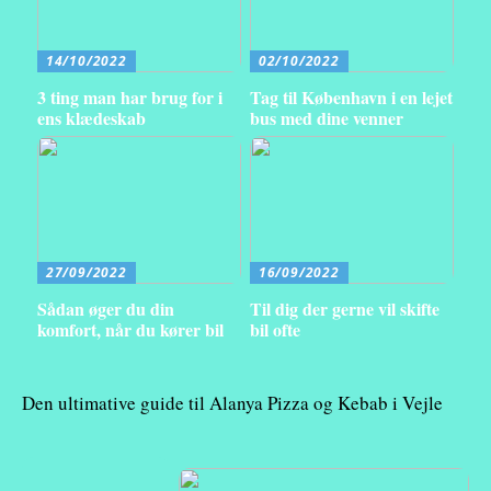
14/10/2022
02/10/2022
3 ting man har brug for i
Tag til København i en lejet
ens klædeskab
bus med dine venner
27/09/2022
16/09/2022
Sådan øger du din
Til dig der gerne vil skifte
komfort, når du kører bil
bil ofte
Den ultimative guide til Alanya Pizza og Kebab i Vejle