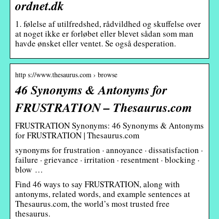
ordnet.dk
1. følelse af utilfredshed, rådvildhed og skuffelse over
at noget ikke er forløbet eller blevet sådan som man
havde ønsket eller ventet. Se også desperation.
http s://www.thesaurus.com › browse
46 Synonyms & Antonyms for
FRUSTRATION – Thesaurus.com
FRUSTRATION Synonyms: 46 Synonyms & Antonyms
for FRUSTRATION | Thesaurus.com
synonyms for frustration · annoyance · dissatisfaction ·
failure · grievance · irritation · resentment · blocking ·
blow …
Find 46 ways to say FRUSTRATION, along with
antonyms, related words, and example sentences at
Thesaurus.com, the world’s most trusted free
thesaurus.