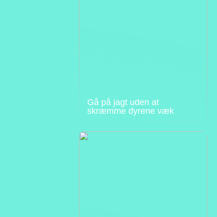
Gå på jagt uden at
skræmme dyrene væk