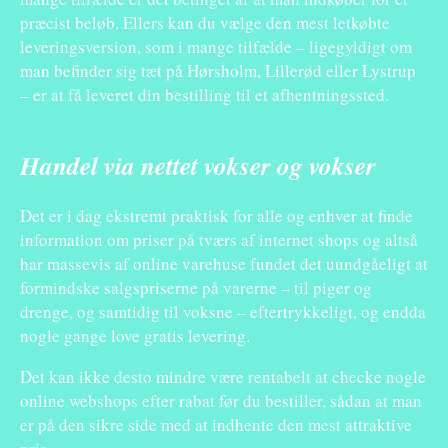
præcist beløb. Ellers kan du vælge den mest letkøbte
leveringsversion, som i mange tilfælde – ligegyldigt om
man befinder sig tæt på Hørsholm, Lillerød eller Lystrup
– er at få leveret din bestilling til et afhentningssted.
Handel via nettet vokser og vokser
Det er i dag ekstremt praktisk for alle og enhver at finde
information om priser på tværs af internet shops og altså
har massevis af online varehuse fundet det uundgåeligt at
formindske salgspriserne på varerne – til piger og
drenge, og samtidig til voksne – eftertrykkeligt, og endda
nogle gange love gratis levering.
Det kan ikke desto mindre være rentabelt at checke nogle
online webshops efter rabat før du bestiller, sådan at man
er på den sikre side med at indhente den mest attraktive