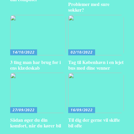
Problemer med sure
sokker?
14/10/2022
02/10/2022
3 ting man har brug for i
Tag til København i en lejet
ens klædeskab
bus med dine venner
27/09/2022
16/09/2022
Sådan øger du din
Til dig der gerne vil skifte
komfort, når du kører bil
bil ofte