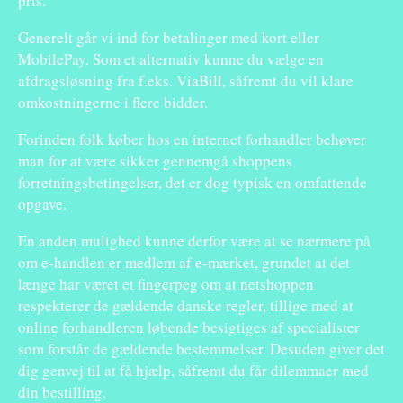
pris.
Generelt går vi ind for betalinger med kort eller
MobilePay. Som et alternativ kunne du vælge en
afdragsløsning fra f.eks. ViaBill, såfremt du vil klare
omkostningerne i flere bidder.
Forinden folk køber hos en internet forhandler behøver
man for at være sikker gennemgå shoppens
forretningsbetingelser, det er dog typisk en omfattende
opgave.
En anden mulighed kunne derfor være at se nærmere på
om e-handlen er medlem af e-mærket, grundet at det
længe har været et fingerpeg om at netshoppen
respekterer de gældende danske regler, tillige med at
online forhandleren løbende besigtiges af specialister
som forstår de gældende bestemmelser. Desuden giver det
dig genvej til at få hjælp, såfremt du får dilemmaer med
din bestilling.