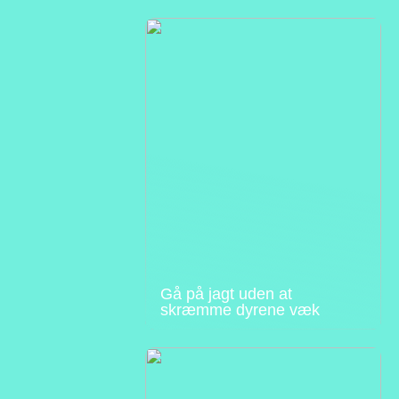
Gå på jagt uden at
skræmme dyrene væk