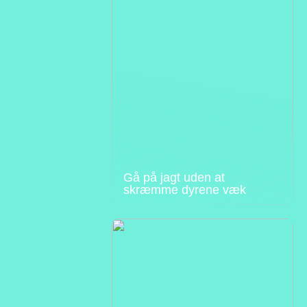
Gå på jagt uden at
skræmme dyrene væk