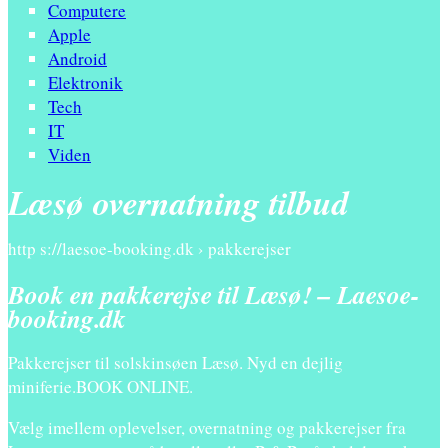
Computere
Apple
Android
Elektronik
Tech
IT
Viden
Læsø overnatning tilbud
http s://laesoe-booking.dk › pakkerejser
Book en pakkerejse til Læsø! – Laesoe-
booking.dk
Pakkerejser til solskinsøen Læsø. Nyd en dejlig
miniferie.BOOK ONLINE.
Vælg imellem oplevelser, overnatning og pakkerejser fra