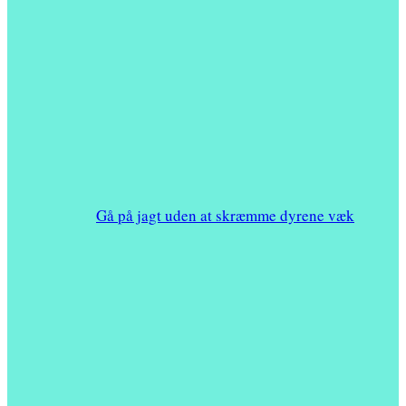
Gå på jagt uden at skræmme dyrene væk