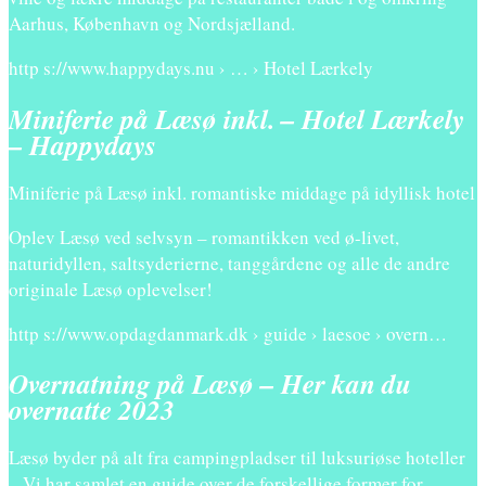
Aarhus, København og Nordsjælland.
http s://www.happydays.nu › … › Hotel Lærkely
Miniferie på Læsø inkl. – Hotel Lærkely
– Happydays
Miniferie på Læsø inkl. romantiske middage på idyllisk hotel
Oplev Læsø ved selvsyn – romantikken ved ø-livet,
naturidyllen, saltsyderierne, tanggårdene og alle de andre
originale Læsø oplevelser!
http s://www.opdagdanmark.dk › guide › laesoe › overn…
Overnatning på Læsø – Her kan du
overnatte 2023
Læsø byder på alt fra campingpladser til luksuriøse hoteller
– Vi har samlet en guide over de forskellige former for