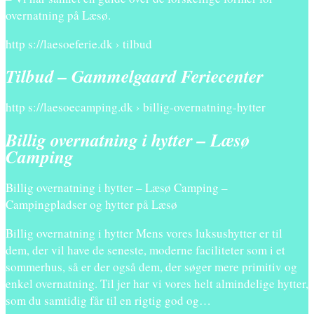
overnatning på Læsø.
http s://laesoeferie.dk › tilbud
Tilbud – Gammelgaard Feriecenter
http s://laesoecamping.dk › billig-overnatning-hytter
Billig overnatning i hytter – Læsø
Camping
Billig overnatning i hytter – Læsø Camping –
Campingpladser og hytter på Læsø
Billig overnatning i hytter Mens vores luksushytter er til
dem, der vil have de seneste, moderne faciliteter som i et
sommerhus, så er der også dem, der søger mere primitiv og
enkel overnatning. Til jer har vi vores helt almindelige hytter,
som du samtidig får til en rigtig god og…