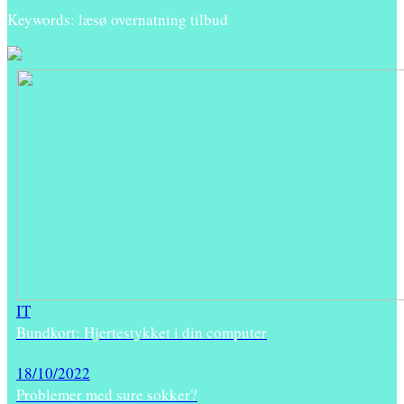
Keywords: læsø overnatning tilbud
IT
Bundkort: Hjertestykket i din computer
18/10/2022
Problemer med sure sokker?