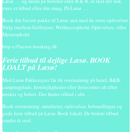
Læsø. … og menu på hoteller eller B & B, så skal der nok
være et tilbud efter din smag. På Læsø …
Book din favorit pakke til Læsø, øen med de store oplevelser.
Vælg imellem Golfrejser, Wellnessophold, Oplevelses- eller
Menuophold.
http s://laesoe-booking.dk
Ferie tilbud til dejlige Læsø. BOOK
LOALT på Læsø!
Med Læsø Pakkerejser får du overnatning på hotel, B&B,
campingplads, ferielejligheder eller feriecenter alt efter
ønsker og behov. Der findes tilbud i alle …
Book overnatning, miniferier, oplevelser, behandlinger og
gode ferie tilbud på Læsø. Book lokalt. De bedste tilbud
samlet ét sted.