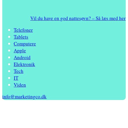
Vil du have en god nattesøvn? – Så læs med her
Telefoner
Tablets
Computere
Apple
Android
Elektronik
Tech
IT
Viden
info@marketingco.dk