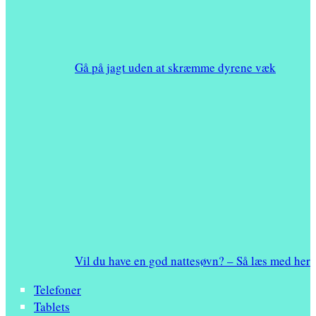
Gå på jagt uden at skræmme dyrene væk
Vil du have en god nattesøvn? – Så læs med her
Telefoner
Tablets