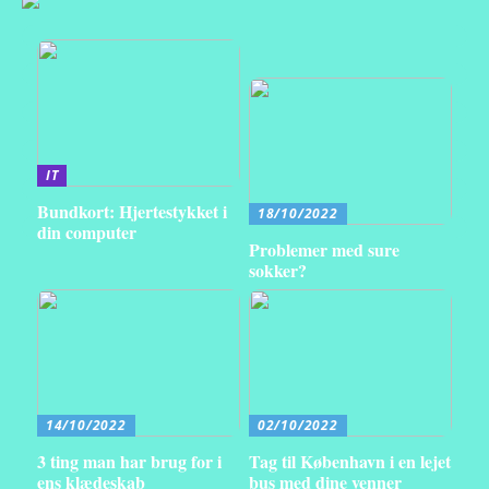
IT
Bundkort: Hjertestykket i
18/10/2022
din computer
Problemer med sure
sokker?
14/10/2022
02/10/2022
3 ting man har brug for i
Tag til København i en lejet
ens klædeskab
bus med dine venner