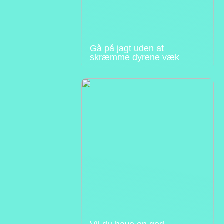
Gå på jagt uden at
skræmme dyrene væk