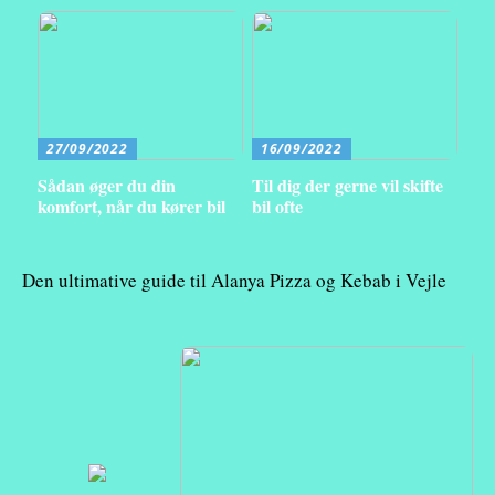
27/09/2022
16/09/2022
Sådan øger du din
Til dig der gerne vil skifte
komfort, når du kører bil
bil ofte
Den ultimative guide til Alanya Pizza og Kebab i Vejle