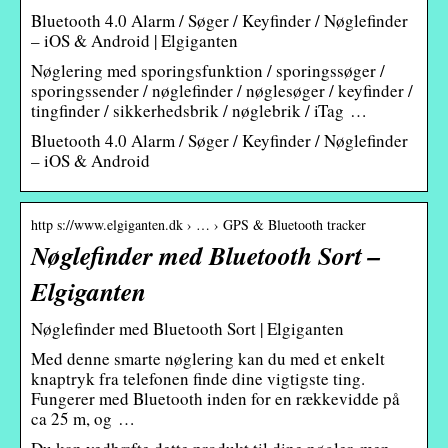
Bluetooth 4.0 Alarm / Søger / Keyfinder / Nøglefinder
– iOS & Android | Elgiganten
Nøglering med sporingsfunktion / sporingssøger /
sporingssender / nøglefinder / nøglesøger / keyfinder /
tingfinder / sikkerhedsbrik / nøglebrik / iTag …
Bluetooth 4.0 Alarm / Søger / Keyfinder / Nøglefinder
– iOS & Android
http s://www.elgiganten.dk › … › GPS & Bluetooth tracker
Nøglefinder med Bluetooth Sort –
Elgiganten
Nøglefinder med Bluetooth Sort | Elgiganten
Med denne smarte nøglering kan du med et enkelt
knaptryk fra telefonen finde dine vigtigste ting.
Fungerer med Bluetooth inden for en rækkevidde på
ca 25 m, og …