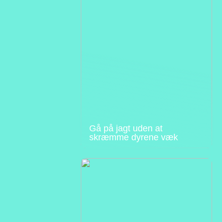
Gå på jagt uden at
skræmme dyrene væk