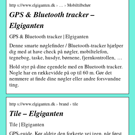
http s://www.elgiganten.dk › … › Mobiltilbehør
GPS & Bluetooth tracker –
Elgiganten
GPS & Bluetooth tracker | Elgiganten
Denne smarte nøglefinder / Bluetooth-tracker hjælper
dig med at have check på nøgler, mobiltelefon,
tegnebog, taske, husdyr, børnene, fjernkontrollen, …
Hold styr på dine egendele med en Bluetooth tracker.
Nogle har en rækkevidde på op til 60 m. Gør det
nemmere at finde dine nøgler eller andre forsvundne
ting.
http s://www.elgiganten.dk › brand › tile
Tile – Elgiganten
Tile | Elgiganten
GPS-guide. Kør aldrig den forkerte vej igen, når først