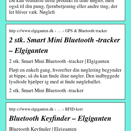
Du kan vedhæfte dette produkt til dine nøgler, men
også til din pung, fjernbetjening eller andre ting, der
let bliver væk. Nøglefi
http s://www.elgiganten.dk › … › GPS & Bluetooth tracker
2 stk. Smart Mini Bluetooth -tracker
– Elgiganten
2 stk. Smart Mini Bluetooth -tracker | Elgiganten
Fløjt en enkelt gang, hvorefter din nøglering begynder
at bippe, så du kan finde dine nøgler. Den indbyggede
lysdiode hjælper ig med at finde nøglehullet.
2 stk. Smart Mini Bluetooth -tracker
http s://www.elgiganten.dk › … › RFID-kort
Bluetooth Keyfinder – Elgiganten
Bluetooth Keyfinder | Elgiganten