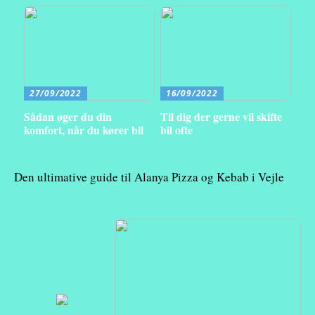
27/09/2022
16/09/2022
Sådan øger du din
Til dig der gerne vil skifte
komfort, når du kører bil
bil ofte
Den ultimative guide til Alanya Pizza og Kebab i Vejle