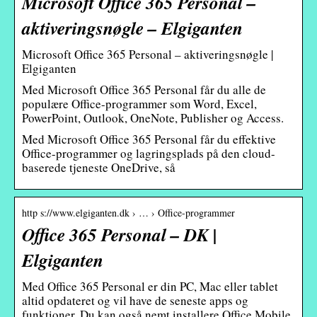
Microsoft Office 365 Personal –
aktiveringsnøgle – Elgiganten
Microsoft Office 365 Personal – aktiveringsnøgle |
Elgiganten
Med Microsoft Office 365 Personal får du alle de
populære Office-programmer som Word, Excel,
PowerPoint, Outlook, OneNote, Publisher og Access.
Med Microsoft Office 365 Personal får du effektive
Office-programmer og lagringsplads på den cloud-
baserede tjeneste OneDrive, så
http s://www.elgiganten.dk › … › Office-programmer
Office 365 Personal – DK |
Elgiganten
Med Office 365 Personal er din PC, Mac eller tablet
altid opdateret og vil have de seneste apps og
funktioner. Du kan også nemt installere Office Mobile