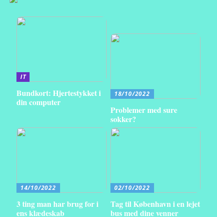
IT
Bundkort: Hjertestykket i
18/10/2022
din computer
Problemer med sure
sokker?
14/10/2022
02/10/2022
3 ting man har brug for i
Tag til København i en lejet
ens klædeskab
bus med dine venner