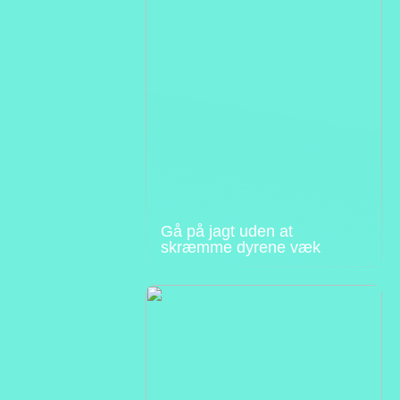
Gå på jagt uden at
skræmme dyrene væk