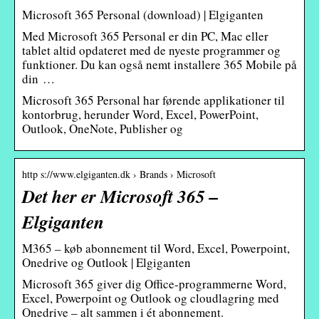
Microsoft 365 Personal (download) | Elgiganten
Med Microsoft 365 Personal er din PC, Mac eller
tablet altid opdateret med de nyeste programmer og
funktioner. Du kan også nemt installere 365 Mobile på
din …
Microsoft 365 Personal har førende applikationer til
kontorbrug, herunder Word, Excel, PowerPoint,
Outlook, OneNote, Publisher og
http s://www.elgiganten.dk › Brands › Microsoft
Det her er Microsoft 365 –
Elgiganten
M365 – køb abonnement til Word, Excel, Powerpoint,
Onedrive og Outlook | Elgiganten
Microsoft 365 giver dig Office-programmerne Word,
Excel, Powerpoint og Outlook og cloudlagring med
Onedrive – alt sammen i ét abonnement.