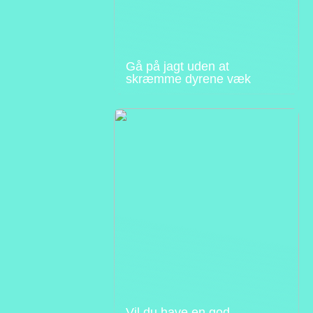
Gå på jagt uden at
skræmme dyrene væk
Vil du have en god