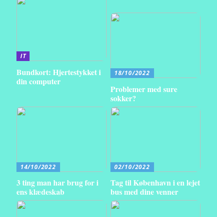
IT
Bundkort: Hjertestykket i
18/10/2022
din computer
Problemer med sure
sokker?
14/10/2022
02/10/2022
3 ting man har brug for i
Tag til København i en lejet
ens klædeskab
bus med dine venner