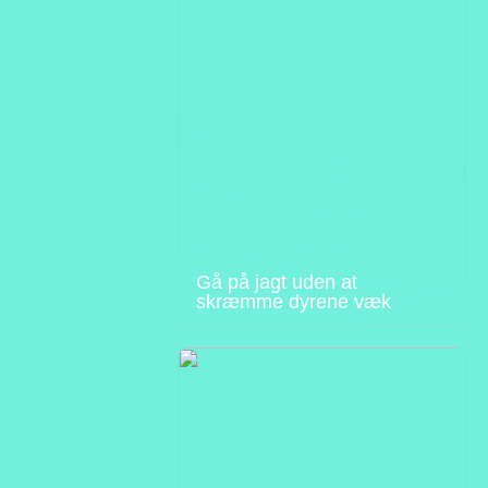
Gå på jagt uden at
skræmme dyrene væk