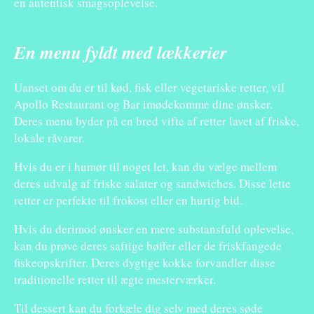
en autentisk smagsoplevelse.
En menu fyldt med lækkerier
Uanset om du er til kød, fisk eller vegetariske retter, vil
Apollo Restaurant og Bar imødekomme dine ønsker.
Deres menu byder på en bred vifte af retter lavet af friske,
lokale råvarer.
Hvis du er i humør til noget let, kan du vælge mellem
deres udvalg af friske salater og sandwiches. Disse lette
retter er perfekte til frokost eller en hurtig bid.
Hvis du derimod ønsker en mere substansfuld oplevelse,
kan du prøve deres saftige bøffer eller de friskfangede
fiskeopskrifter. Deres dygtige kokke forvandler disse
traditionelle retter til ægte mesterværker.
Til dessert kan du forkæle dig selv med deres søde