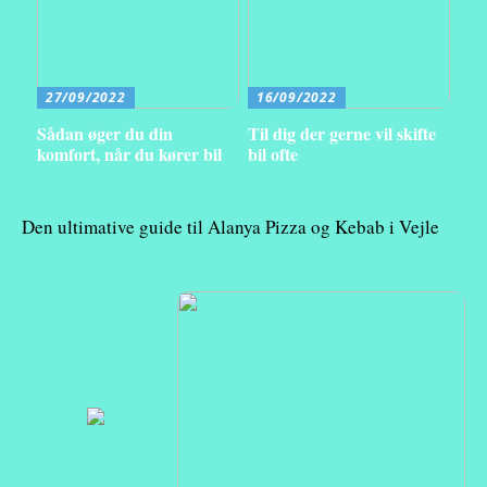
27/09/2022
16/09/2022
Sådan øger du din
Til dig der gerne vil skifte
komfort, når du kører bil
bil ofte
Den ultimative guide til Alanya Pizza og Kebab i Vejle