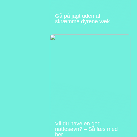
Gå på jagt uden at
skræmme dyrene væk
Vil du have en god
nattesøvn? – Så læs med
her