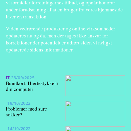
vi formidler forretningernes tilbud, og opnår honorar
under forudsætning af at en bruger fra vores hjemmeside
laver en transaktion.
Viden vedrørende produkter og online virksomheder
opdateres nu og da, men der tages ikke ansvar for
korrektioner der potentielt er udført siden vi nyligst
opdaterede sidens informationer.
IT
23/09/2025
Bundkort: Hjertestykket i
din computer
18/10/2022
Problemer med sure
sokker?
14/10/2022