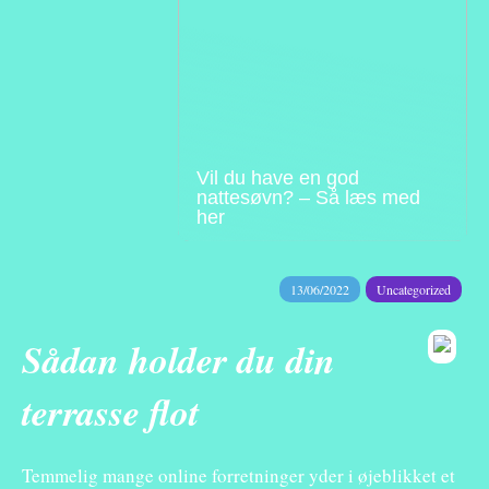
Vil du have en god
nattesøvn? – Så læs med
her
13/06/2022
Uncategorized
Sådan holder du din
terrasse flot
Temmelig mange online forretninger yder i øjeblikket et