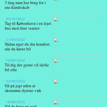
3 ting man har brug for i
ens klædeskab
02/10/2022
Tag til København i en lejet
bus med dine venner
27/09/2022
Sådan øger du din komfort,
når du kører bil
16/09/2022
Til dig der gerne vil skifte
bil ofte
12/09/2022
Gå på jagt uden at
skræmme dyrene væk
18/08/2022
Vil du have en god