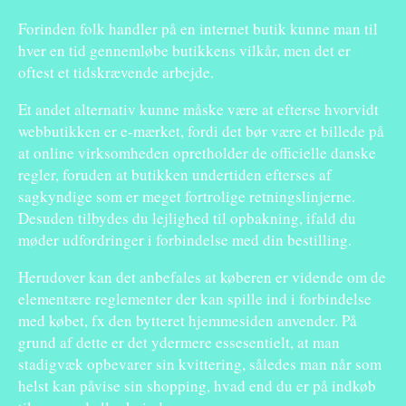
Forinden folk handler på en internet butik kunne man til
hver en tid gennemløbe butikkens vilkår, men det er
oftest et tidskrævende arbejde.
Et andet alternativ kunne måske være at efterse hvorvidt
webbutikken er e-mærket, fordi det bør være et billede på
at online virksomheden opretholder de officielle danske
regler, foruden at butikken undertiden efterses af
sagkyndige som er meget fortrolige retningslinjerne.
Desuden tilbydes du lejlighed til opbakning, ifald du
møder udfordringer i forbindelse med din bestilling.
Herudover kan det anbefales at køberen er vidende om de
elementære reglementer der kan spille ind i forbindelse
med købet, fx den bytteret hjemmesiden anvender. På
grund af dette er det ydermere essesentielt, at man
stadigvæk opbevarer sin kvittering, således man når som
helst kan påvise sin shopping, hvad end du er på indkøb