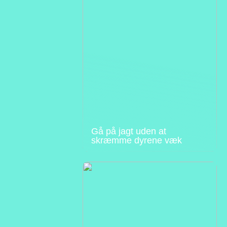
Gå på jagt uden at
skræmme dyrene væk