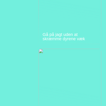
Gå på jagt uden at
skræmme dyrene væk