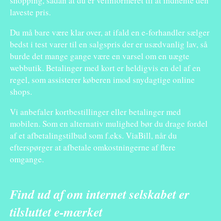
shopping, sådan at du er velinformeret til at indhente den
laveste pris.
Du må bare være klar over, at ifald en e-forhandler sælger
bedst i test varer til en salgspris der er usædvanlig lav, så
burde det mange gange være en varsel om en uægte
webbutik. Betalinger med kort er heldigvis en del af en
regel, som assisterer køberen imod snydagtige online
shops.
Vi anbefaler kortbestillinger eller betalinger med
mobilen. Som en alternativ mulighed bør du drage fordel
af et afbetalingstilbud som f.eks. ViaBill, når du
efterspørger at afbetale omkostningerne af flere
omgange.
Find ud af om internet selskabet er
tilsluttet e-mærket