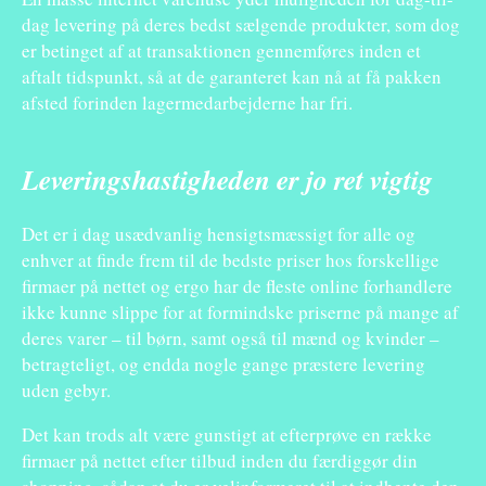
dag levering på deres bedst sælgende produkter, som dog
er betinget af at transaktionen gennemføres inden et
aftalt tidspunkt, så at de garanteret kan nå at få pakken
afsted forinden lagermedarbejderne har fri.
Leveringshastigheden er jo ret vigtig
Det er i dag usædvanlig hensigtsmæssigt for alle og
enhver at finde frem til de bedste priser hos forskellige
firmaer på nettet og ergo har de fleste online forhandlere
ikke kunne slippe for at formindske priserne på mange af
deres varer – til børn, samt også til mænd og kvinder –
betragteligt, og endda nogle gange præstere levering
uden gebyr.
Det kan trods alt være gunstigt at efterprøve en række
firmaer på nettet efter tilbud inden du færdiggør din