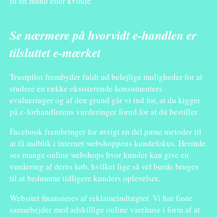
til en mand eller kvinde.
Se nærmere på hvorvidt e-handlen er
tilsluttet e-mærket
Trustpilot frembyder fuldt ud belejlige muligheder for at
studere en række eksisterende konsumenters
evalueringer og af den grund går vi ind for, at du kigger
på e-forhandlerens vurderinger forud for at du bestiller.
Facebook frembringer for øvrigt en del pæne metoder til
at få indblik i internet webshoppens kundefokus. Herinde
ses mange online webshops hvor kunder kan give en
vurdering af deres køb, hvilket lige så vel burde bruges
til at bedømme tidligere kunders oplevelser.
Websitet finansieres af reklameindtægter. Vi har faste
samarbejder med adskillige online varehuse i form af at