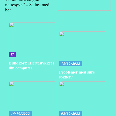
nattesøvn? – Så læs med
her
IT
Bundkort: Hjertestykket i
18/10/2022
din computer
Problemer med sure
sokker?
14/10/2022
02/10/2022