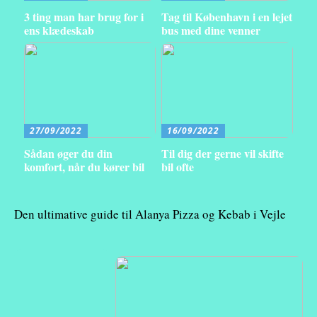
3 ting man har brug for i
Tag til København i en lejet
ens klædeskab
bus med dine venner
27/09/2022
16/09/2022
Sådan øger du din
Til dig der gerne vil skifte
komfort, når du kører bil
bil ofte
Den ultimative guide til Alanya Pizza og Kebab i Vejle